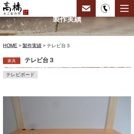
製作実績
HOME
>
製作実績
> テレビ台３
テレビ台３
家具
テレビボード