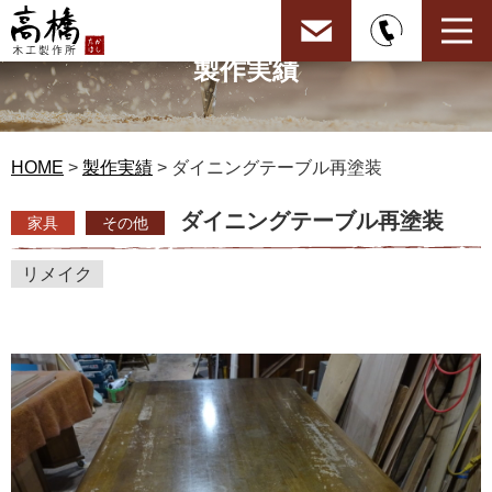
製作実績
HOME
>
製作実績
> ダイニングテーブル再塗装
ダイニングテーブル再塗装
家具
その他
リメイク