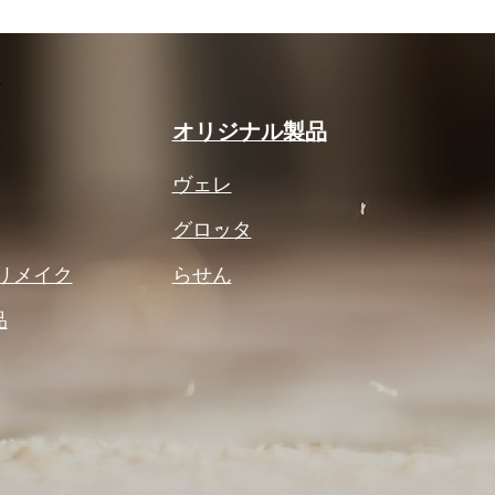
オリジナル製品
ヴェレ
グロッタ
リメイク
らせん
品