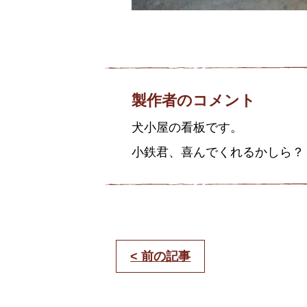
製作者のコメント
犬小屋の看板です。
小鉄君、喜んでくれるかしら？
< 前の記事