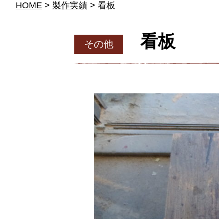
HOME
>
製作実績
> 看板
看板
その他