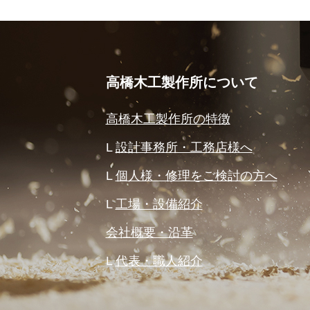
高橋木工製作所について
高橋木工製作所の特徴
設計事務所・工務店様へ
個人様・修理をご検討の方へ
工場・設備紹介
会社概要・沿革
代表・職人紹介