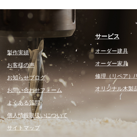
サービス
オーダー建具
製作実績
オーダー家具
お客様の声
修理（リペア）/
お知らせブログ
オリジナル木製
お問い合わせフォーム
よくある質問
個人情報取扱いについて
サイトマップ