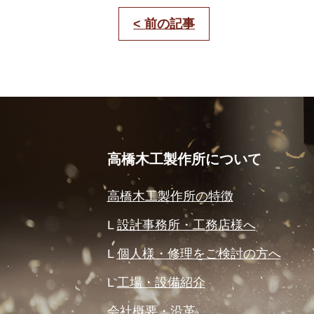
< 前の記事
高橋木工製作所について
高橋木工製作所の特徴
設計事務所・工務店様へ
個人様・修理をご検討の方へ
工場・設備紹介
会社概要・沿革