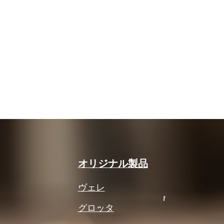
オリジナル製品
ヴェレ
グロッタ