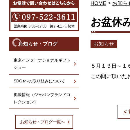
HOME
>
お知ら
お盆休
お知らせ
お知らせ・ブログ
東京インターナショナルギフト
８月１３日～１
ショー
この間に頂いた
SDGsへの取り組みについて
掲載情報（ジャパンブランドコ
レクション）
<
お知らせ・ブログ一覧へ