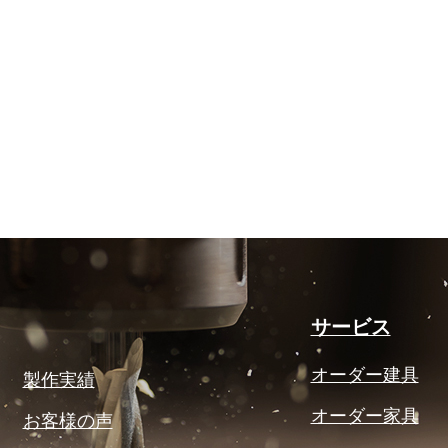
サービス
オーダー建具
製作実績
オーダー家具
お客様の声